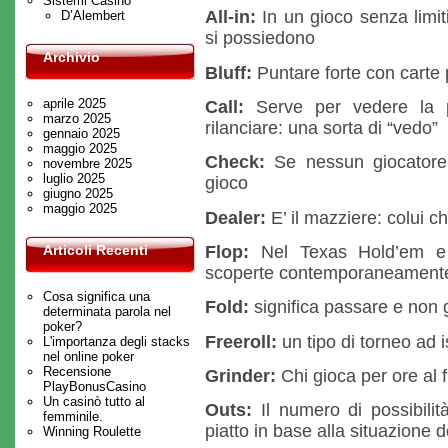
Sistemi Casinò
All-in:
In un gioco senza limiti
D’Alembert
si possiedono
Archivio
Bluff:
Puntare forte con carte 
aprile 2025
Call:
Serve per vedere la p
marzo 2025
rilanciare: una sorta di “vedo”
gennaio 2025
maggio 2025
Check:
Se nessun giocatore 
novembre 2025
luglio 2025
gioco
giugno 2025
maggio 2025
Dealer:
E’ il mazziere: colui ch
Flop:
Nel Texas Hold’em e
Articoli Recenti
scoperte contemporaneament
Cosa significa una
Fold:
significa passare e non 
determinata parola nel
poker?
Freeroll:
un tipo di torneo ad i
L'importanza degli stacks
nel online poker
Recensione
Grinder:
Chi gioca per ore al f
PlayBonusCasino
Un casinò tutto al
Outs:
Il numero di possibilit
femminile.
piatto in base alla situazione
Winning Roulette