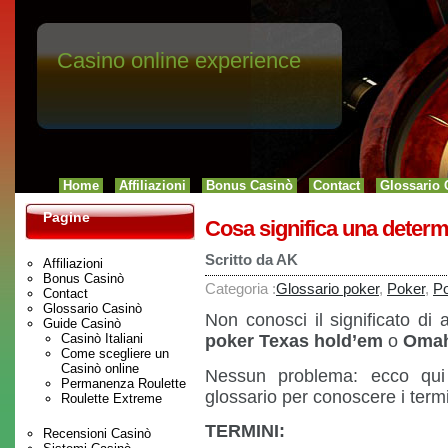
Casino online experience
Home
Affiliazioni
Bonus Casinò
Contact
Glossario 
Pagine
Cosa significa una determ
Scritto da
AK
Affiliazioni
Bonus Casinò
Categoria :
Glossario poker
,
Poker
,
Po
Contact
Glossario Casinò
Non conosci il significato di a
Guide Casinò
Casinò Italiani
poker Texas hold’em
o
Oma
Come scegliere un
Casinò online
Nessun problema: ecco qui 
Permanenza Roulette
glossario per conoscere i termin
Roulette Extreme
TERMINI:
Recensioni Casinò